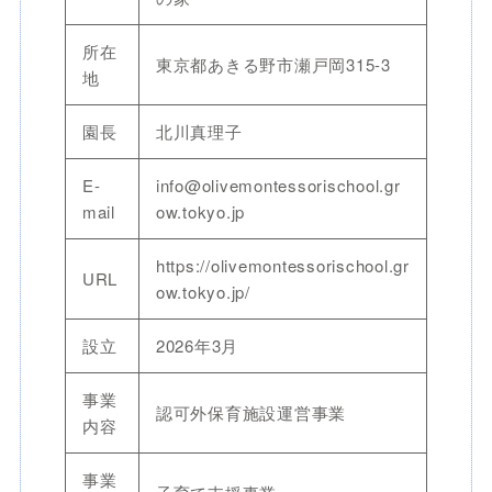
所在
東京都あきる野市瀬戸岡315-3
地
園長
北川真理子
E-
info@olivemontessorischool.gr
mail
ow.tokyo.jp
https://olivemontessorischool.gr
URL
ow.tokyo.jp/
設立
2026年3月
事業
認可外保育施設運営事業
内容
事業