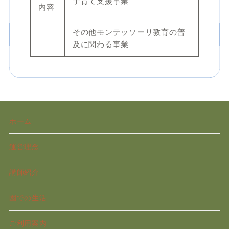
子育て支援事業
内容
その他モンテッソーリ教育の普
及に関わる事業
ホーム
運営理念
講師紹介
園での生活
ご利用案内