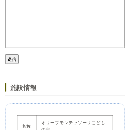
施設情報
オリーブモンテッソーリこども
名称
の家